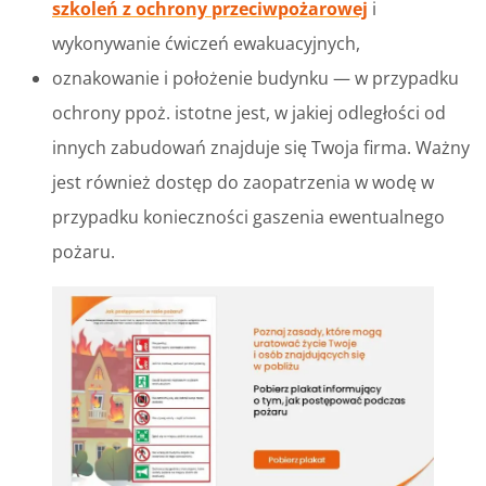
szkoleń z ochrony przeciwpożarowej
i
wykonywanie ćwiczeń ewakuacyjnych,
oznakowanie i położenie budynku — w przypadku
ochrony ppoż. istotne jest, w jakiej odległości od
innych zabudowań znajduje się Twoja firma. Ważny
jest również dostęp do zaopatrzenia w wodę w
przypadku konieczności gaszenia ewentualnego
pożaru.