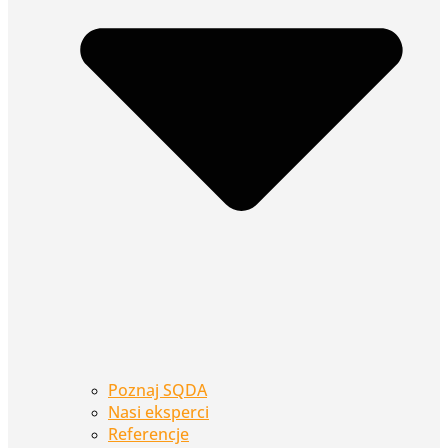
Poznaj SQDA
Nasi eksperci
Referencje