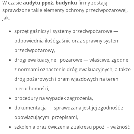
W czasie
audytu ppoż. budynku
firmy zostają
sprawdzone takie elementy ochrony przeciwpożarowej,
jak:
sprzęt gaśniczy i systemy przeciwpożarowe —
odpowiednia ilość gaśnic oraz sprawny system
przeciwpożarowy,
drogi ewakuacyjne i pożarowe — właściwe, zgodne
z normami oznaczenie dróg ewakuacyjnych, a także
dróg pożarowych i bram wjazdowych na teren
nieruchomości,
procedury na wypadek zagrożenia,
dokumentacja — sprawdzana jest jej zgodność z
obowiązującymi przepisami,
szkolenia oraz ćwiczenia z zakresu ppoż. – ważność