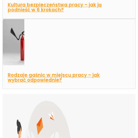
Kultura bezpieczeństwa pracy – jak ją
podnieść w 6 krokach?
Rodzaje gaśnic w miejscu pracy – jak
wybrać odpowiednie?