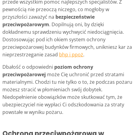
przede wszystkim pomoc najlepszych specjalistów. Z
pewnością nie przeoczą niczego, co mogłoby w
przyszłości zaważyć na
bezpieczeństwie
przeciwpożarowym
. Dopilnują oni, by dzięki
dokładnemu sprawdzeniu wychwycić niedociągnięcia.
Dostosowując pod ich okiem system ochrony
przeciwpożarowej budynków firmowych, unikniesz kar za
nieprzestrzeganie zasad
bhp i ppoż
.
Dbałość o odpowiedni
poziom ochrony
przeciwpożarowej
może Cię uchronić przed stratami
materialnymi. Chodzi tu nie tylko o to, że podczas pożaru
możesz stracić w płomieniach swój dobytek.
Niedopełnienie obowiązków może skutkować tym, że
ubezpieczyciel nie wypłaci Ci odszkodowania za straty
powstałe w wyniku pożaru.
Ochrona przeciwpożarowa w