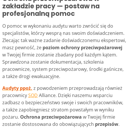
zakładzie pracy — postaw na
profesjonalną pomoc
O pomoc w wykonaniu audytu warto zwrócić się do
specjalistów, którzy wesprą nas swoim doświadczeniem.
Zlecając tak ważne zadanie doświadczonemu ekspertowi,
masz pewność, że
poziom ochrony przeciwpożarowej
w Twojej firmie zostanie zbadany pod każdym kątem.
Sprawdzona zostanie dokumentacja, szkolenia
pracownicze, system przeciwpożarowy, środki gaśnicze,
a także drogi ewakuacyjne.
Audyty ppoż.
z powodzeniem przeprowadzają również
pracownicy
SQD
Alliance. Dzięki naszemu wsparciu
zadbasz o bezpieczeństwo swoje i swoich pracowników,
a także zapobiegniesz stratom powstałym w wyniku
pożaru.
Ochrona przeciwpożarowa
w Twojej firmie
zostanie dostosowana do obowiązujących
przepisów
.