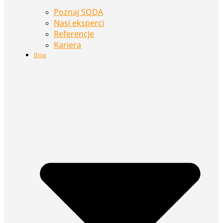
Poznaj SQDA
Nasi eksperci
Referencje
Kariera
Blog