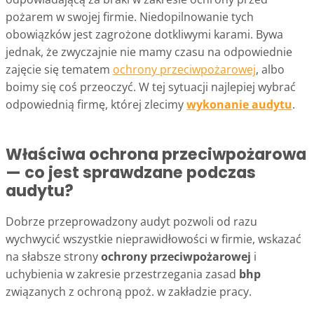
pożarem w swojej firmie. Niedopilnowanie tych
obowiązków jest zagrożone dotkliwymi karami. Bywa
jednak, że zwyczajnie nie mamy czasu na odpowiednie
zajęcie się tematem
ochrony przeciwpożarowej
, albo
boimy się coś przeoczyć. W tej sytuacji najlepiej wybrać
odpowiednią firmę, której zlecimy
wykonanie audytu
.
Właściwa ochrona przeciwpożarowa
— co jest sprawdzane podczas
audytu?
Dobrze przeprowadzony audyt pozwoli od razu
wychwycić wszystkie nieprawidłowości w firmie, wskazać
na słabsze strony
ochrony przeciwpożarowej
i
uchybienia w zakresie przestrzegania zasad
bhp
związanych z ochroną ppoż. w zakładzie pracy.