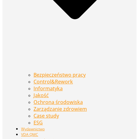
Bezpieczeństwo pracy
Control&Rework
Informatyka
Jakość
Ochrona środowiska
Zarządzanie zdrowiem
Case study
ESG
Wydawnictwo
VDA QMC