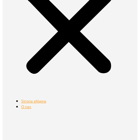
Strona główna
O nas