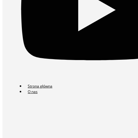
Strona główna
O nas