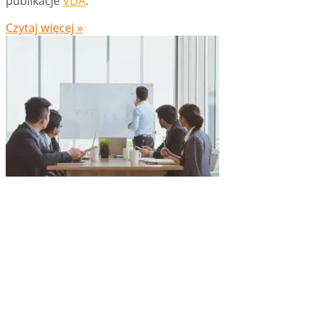
publikacje
VDA
.
Czytaj więcej »