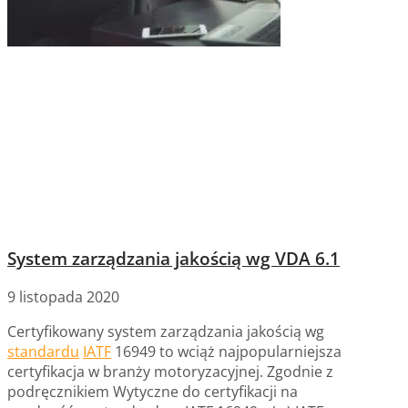
System zarządzania jakością wg VDA 6.1
9 listopada 2020
Certyfikowany system zarządzania jakością wg
standardu
IATF
16949 to wciąż najpopularniejsza
certyfikacja w branży motoryzacyjnej. Zgodnie z
podręcznikiem Wytyczne do certyfikacji na