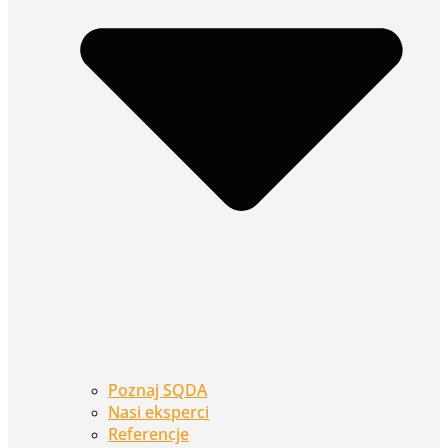
Poznaj SQDA
Nasi eksperci
Referencje