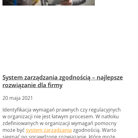
System zarządzania zgodnością – najlepsze
rozwiązanie dla firmy
20 maja 2021
Identyfikacja wymagań prawnych czy regulacyjnych
w organizacji nie jest łatwym procesem. W natłoku
zdefiniowanych w organizacji wymagań pomocny
może być
system zarządzania
zgodnością. Warto
sięgnąć po sprawdzone rozwiązanie, które może