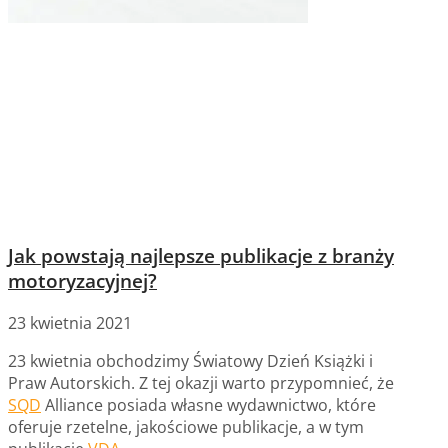
Jak powstają najlepsze publikacje z branży
motoryzacyjnej?
23 kwietnia 2021
23 kwietnia obchodzimy Światowy Dzień Książki i
Praw Autorskich. Z tej okazji warto przypomnieć, że
SQD
Alliance posiada własne wydawnictwo, które
oferuje rzetelne, jakościowe publikacje, a w tym