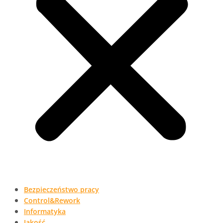
Bezpieczeństwo pracy
Control&Rework
Informatyka
Jakość