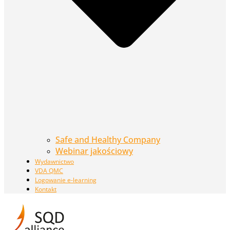
Safe and Healthy Company
Webinar jakościowy
Wydawnictwo
VDA QMC
Logowanie e-learning
Kontakt