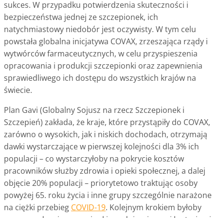
sukces. W przypadku potwierdzenia skuteczności i
bezpieczeństwa jednej ze szczepionek, ich
natychmiastowy niedobór jest oczywisty. W tym celu
powstała globalna inicjatywa COVAX, zrzeszająca rządy i
wytwórców farmaceutycznych, w celu przyspieszenia
opracowania i produkcji szczepionki oraz zapewnienia
sprawiedliwego ich dostępu do wszystkich krajów na
świecie.
Plan Gavi (Globalny Sojusz na rzecz Szczepionek i
Szczepień) zakłada, że kraje, które przystąpiły do COVAX,
zarówno o wysokich, jak i niskich dochodach, otrzymają
dawki wystarczające w pierwszej kolejności dla 3% ich
populacji – co wystarczyłoby na pokrycie kosztów
pracowników służby zdrowia i opieki społecznej, a dalej
objęcie 20% populacji – priorytetowo traktując osoby
powyżej 65. roku życia i inne grupy szczególnie narażone
na ciężki przebieg
COVID-19
. Kolejnym krokiem byłoby