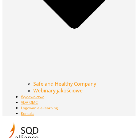
Safe and Healthy Company
Webinary jakościowe
Wydawnictwo
VDA QMC
Logowanie e-learning
Kontakt