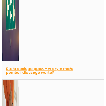
Stała obsługa ppoż. – w czym może
pomóc i dlaczego warto?