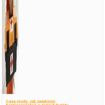
Case study: Jak zwiększyć