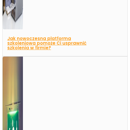
Jak nowoczesna platforma
szkoleniowa pomoże Ci usprawnić
szkolenia w firmie?