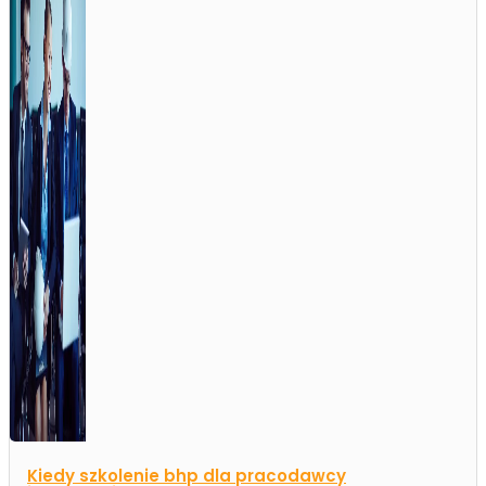
Kiedy szkolenie bhp dla pracodawcy