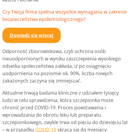
Czy Twoja firma spełnia wszystkie wymagania w zakresie
bezpieczeństwa epidemiologicznego?
Dowiedz się więcej
Odporność zbiorowiskowa, czyli ochrona osób
nieuodpornionych w wyniku zaszczepienia wysokiego
odsetka społeczeństwa zakłada, iż po osiągnięciu
uodpornienia na poziomie ok. 90%, liczba nowych
zakażonych zaczyna się zmniejszać.
Aktualnie trwają badania kliniczne z udziałem tysięcy
ludzi w celu sprawdzenia, która szczepionka może
chronić przed COVID-19. Proces powstawania i
wprowadzania do obrotu leku lub preparatu
szczepionkowego, zwykle trwa od pięciu do dziesięciu lat
– w przypadku
COVID-19
skraca się do miesięcy.