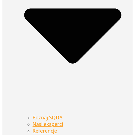
Poznaj SQDA
Nasi eksperci
Referencje