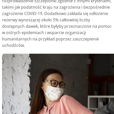
rozprowadzenie szczepionki zgodnie z innymi kryteriami,
takimi jak podatność kraju na zagrożenia i bezpośrednie
zagrożenie COVID-19. Dodatkowo zakłada się odłożenie
rezerwy wynoszącej około 5% całkowitej liczby
dostępnych dawek, które byłyby przeznaczone na pomoc
w ostrych epidemiach i wsparcie organizacji
humanitarnych na przykład poprzez zaszczepienie
uchodźców.