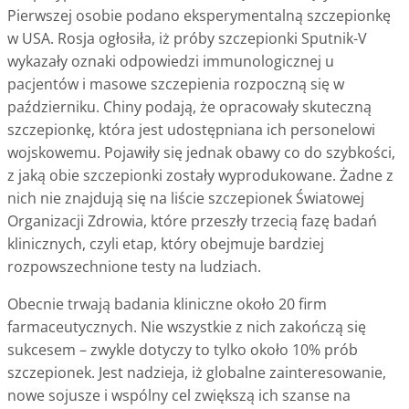
Pierwszej osobie podano eksperymentalną szczepionkę
w USA. Rosja ogłosiła, iż próby szczepionki Sputnik-V
wykazały oznaki odpowiedzi immunologicznej u
pacjentów i masowe szczepienia rozpoczną się w
październiku. Chiny podają, że opracowały skuteczną
szczepionkę, która jest udostępniana ich personelowi
wojskowemu. Pojawiły się jednak obawy co do szybkości,
z jaką obie szczepionki zostały wyprodukowane. Żadne z
nich nie znajdują się na liście szczepionek Światowej
Organizacji Zdrowia, które przeszły trzecią fazę badań
klinicznych, czyli etap, który obejmuje bardziej
rozpowszechnione testy na ludziach.
Obecnie trwają badania kliniczne około 20 firm
farmaceutycznych. Nie wszystkie z nich zakończą się
sukcesem – zwykle dotyczy to tylko około 10% prób
szczepionek. Jest nadzieja, iż globalne zainteresowanie,
nowe sojusze i wspólny cel zwiększą ich szanse na