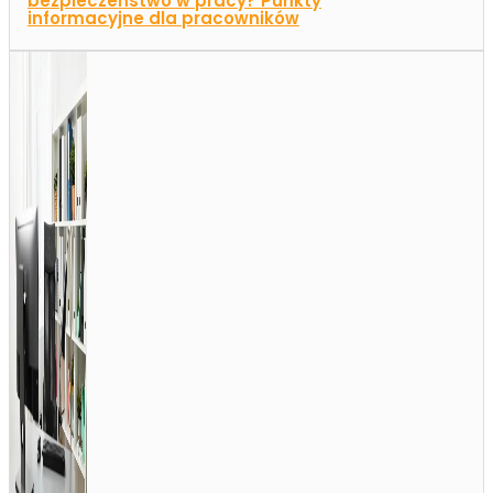
bezpieczeństwo w pracy? Punkty
informacyjne dla pracowników