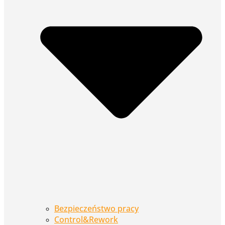
Bezpieczeństwo pracy
Control&Rework