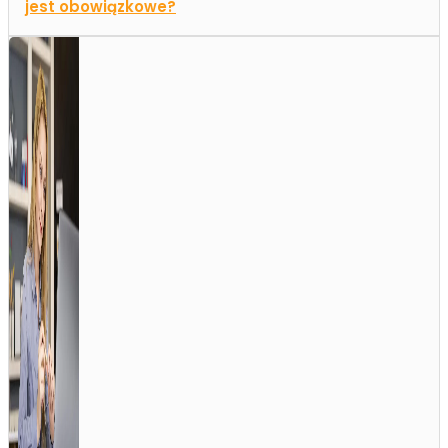
jest obowiązkowe?