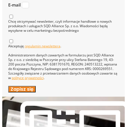
E-mail
Chcę otrzymywać newsletter, czyli informacje handlowe o nowych
produktach i usługach SQD Alliance Sp. z o.o. Wiadomości będą
wysyłane w celu marketingu bezpośredniego
Akceptuję
regulamin newslettera
.
Administratorem danych zawartych w formularzu jest SQD Alliance
Sp. z o.o. z siedzibą w Pszczynie przy ulicy Stefana Batorego 19, 43-
200 poczta Pszczyna, NIP: 6381701670, REGON: 240513222, wpisana
do Krajowego Rejestru Sądowego pod numerem KRS: 0000269551.
Szczegóły związane z przetwarzaniem danych osobowych zawarte są
w
polityce prywatności
.
Zapisz się