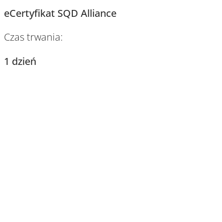
eCertyfikat SQD Alliance
Czas trwania:
1 dzień