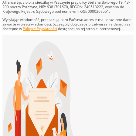
Alliance Sp. z o.o. z siedzibą w Pszczynie przy ulicy Stefana Batorego 19, 43-
200 poczta Pszczyna, NIP: 6381701670, REGON: 240513222, wpisana do
Krajowego Rejestru Sądowego pod numerem KRS: 0000269551.
Wysyłając wiadomość, przekazują nam Państwo adres e-mail oraz inne dane
zawarte w treści wiadomości. Szczegóły dotyczące przetwarzania danych są
dostępne w
Polityce Prywatności
dostępnej na tej stronie internetowej.