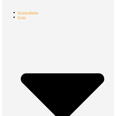
Strona główna
O nas