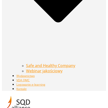
Safe and Healthy Company
Webinar jakościowy
Wydawnictwo
VDA QMC
Logowanie e-learning
Kontakt