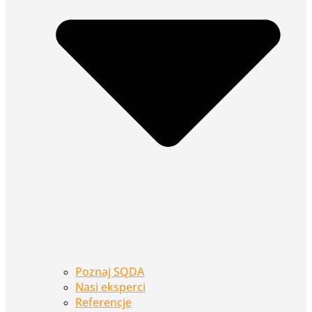
Poznaj SQDA
Nasi eksperci
Referencje