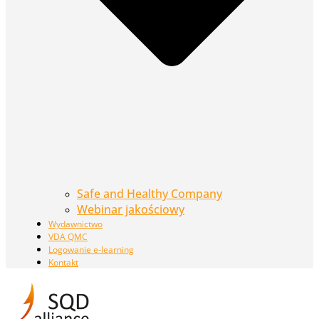
Safe and Healthy Company
Webinar jakościowy
Wydawnictwo
VDA QMC
Logowanie e-learning
Kontakt