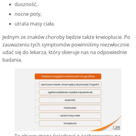
duszność,
nocne poty,
utrata masy ciała.
Jednym ze znaków choroby będzie także krwioplucie. Po
zauważeniu tych symptomów powinniśmy niezwłocznie
udać się do lekarza, który skieruje nas na odpowiednie
badania.