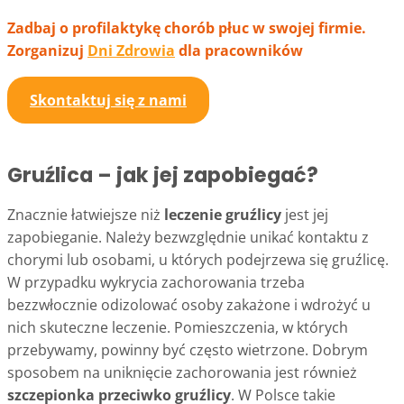
Zadbaj o profilaktykę chorób płuc w swojej firmie.
Zorganizuj
Dni Zdrowia
dla pracowników
Skontaktuj się z nami
Gruźlica – jak jej zapobiegać?
Znacznie łatwiejsze niż
leczenie gruźlicy
jest jej
zapobieganie. Należy bezwzględnie unikać kontaktu z
chorymi lub osobami, u których podejrzewa się gruźlicę.
W przypadku wykrycia zachorowania trzeba
bezzwłocznie odizolować osoby zakażone i wdrożyć u
nich skuteczne leczenie. Pomieszczenia, w których
przebywamy, powinny być często wietrzone. Dobrym
sposobem na uniknięcie zachorowania jest również
szczepionka przeciwko gruźlicy
. W Polsce takie