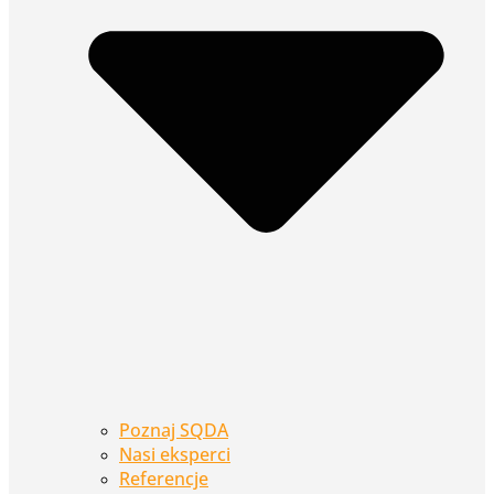
Poznaj SQDA
Nasi eksperci
Referencje