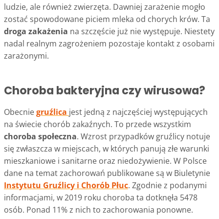
ludzie, ale również zwierzęta. Dawniej zarażenie mogło
zostać spowodowane piciem mleka od chorych krów. Ta
droga zakażenia
na szczęście już nie występuje. Niestety
nadal realnym zagrożeniem pozostaje kontakt z osobami
zarażonymi.
Choroba bakteryjna czy wirusowa?
Obecnie
gruźlica
jest jedną z najczęściej występujących
na świecie chorób zakaźnych. To przede wszystkim
choroba społeczna
. Wzrost przypadków gruźlicy notuje
się zwłaszcza w miejscach, w których panują złe warunki
mieszkaniowe i sanitarne oraz niedożywienie. W Polsce
dane na temat zachorowań publikowane są w Biuletynie
Instytutu Gruźlicy i Chorób Płuc
. Zgodnie z podanymi
informacjami, w 2019 roku choroba ta dotknęła 5478
osób. Ponad 11% z nich to zachorowania ponowne.