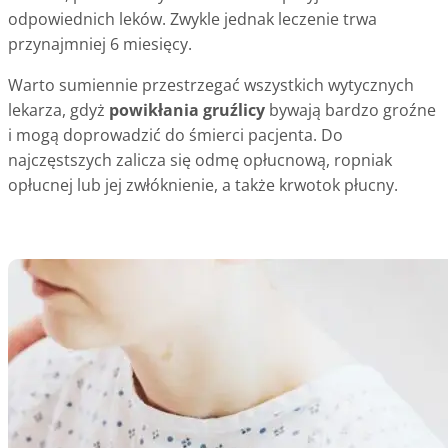
odpowiednich leków. Zwykle jednak leczenie trwa
przynajmniej 6 miesięcy.
Warto sumiennie przestrzegać wszystkich wytycznych
lekarza, gdyż
powikłania gruźlicy
bywają bardzo groźne
i mogą doprowadzić do śmierci pacjenta. Do
najczęstszych zalicza się odmę opłucnową, ropniak
opłucnej lub jej zwłóknienie, a także krwotok płucny.