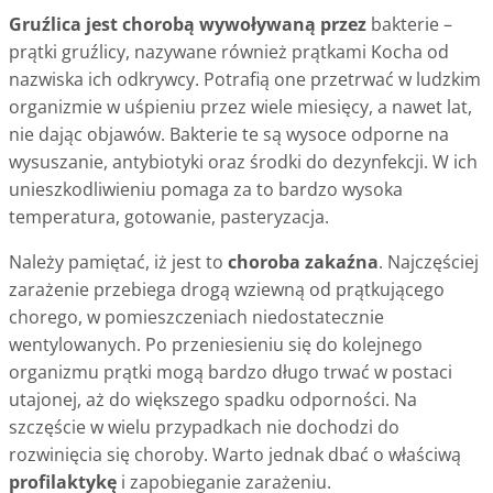
Gruźlica jest chorobą wywoływaną przez
bakterie –
prątki gruźlicy, nazywane również prątkami Kocha od
nazwiska ich odkrywcy. Potrafią one przetrwać w ludzkim
organizmie w uśpieniu przez wiele miesięcy, a nawet lat,
nie dając objawów. Bakterie te są wysoce odporne na
wysuszanie, antybiotyki oraz środki do dezynfekcji. W ich
unieszkodliwieniu pomaga za to bardzo wysoka
temperatura, gotowanie, pasteryzacja.
Należy pamiętać, iż jest to
choroba zakaźna
. Najczęściej
zarażenie przebiega drogą wziewną od prątkującego
chorego, w pomieszczeniach niedostatecznie
wentylowanych. Po przeniesieniu się do kolejnego
organizmu prątki mogą bardzo długo trwać w postaci
utajonej, aż do większego spadku odporności. Na
szczęście w wielu przypadkach nie dochodzi do
rozwinięcia się choroby. Warto jednak dbać o właściwą
profilaktykę
i zapobieganie zarażeniu.