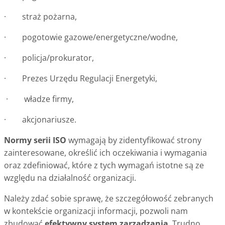
· straż pożarna,
· pogotowie gazowe/energetyczne/wodne,
· policja/prokurator,
· Prezes Urzędu Regulacji Energetyki,
· władze firmy,
· akcjonariusze.
Normy serii ISO
wymagają by zidentyfikować strony
zainteresowane, określić ich oczekiwania i wymagania
oraz zdefiniować, które z tych wymagań istotne są ze
względu na działalność organizacji.
Należy zdać sobie sprawę, że szczegółowość zebranych
w kontekście organizacji informacji, pozwoli nam
zbudować
efektywny system zarządzania
. Trudno