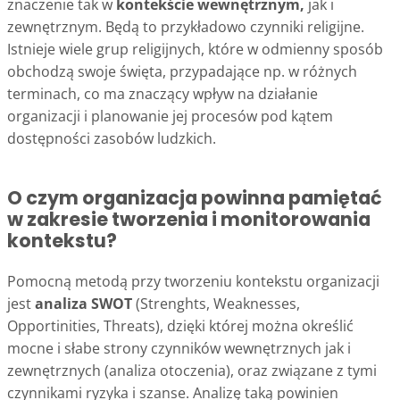
znaczenie tak w
kontekście wewnętrznym,
jak i
zewnętrznym. Będą to przykładowo czynniki religijne.
Istnieje wiele grup religijnych, które w odmienny sposób
obchodzą swoje święta, przypadające np. w różnych
terminach, co ma znaczący wpływ na działanie
organizacji i planowanie jej procesów pod kątem
dostępności zasobów ludzkich.
O czym organizacja powinna pamiętać
w zakresie tworzenia i monitorowania
kontekstu?
Pomocną metodą przy tworzeniu kontekstu organizacji
jest
analiza SWOT
(Strenghts, Weaknesses,
Opportinities, Threats), dzięki której można określić
mocne i słabe strony czynników wewnętrznych jak i
zewnętrznych (analiza otoczenia), oraz związane z tymi
czynnikami ryzyka i szanse. Analizę taką powinien