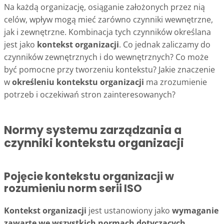
Na każdą organizację, osiąganie założonych przez nią
celów, wpływ mogą mieć zarówno czynniki wewnętrzne,
jak i zewnętrzne. Kombinacja tych czynników określana
jest jako
kontekst organizacji
. Co jednak zaliczamy do
czynników zewnętrznych i do wewnętrznych? Co może
być pomocne przy tworzeniu kontekstu? Jakie znaczenie
w
określeniu kontekstu organizacji
ma zrozumienie
potrzeb i oczekiwań stron zainteresowanych?
Normy systemu zarządzania a
czynniki kontekstu organizacji
Pojęcie kontekstu organizacji w
rozumieniu norm serii ISO
Kontekst organizacji
jest ustanowiony jako
wymaganie
zawarte we wszystkich normach dotyczących