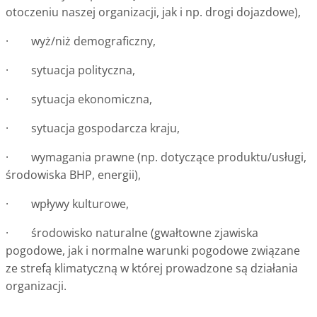
otoczeniu naszej organizacji, jak i np. drogi dojazdowe),
· wyż/niż demograficzny,
· sytuacja polityczna,
· sytuacja ekonomiczna,
· sytuacja gospodarcza kraju,
· wymagania prawne (np. dotyczące produktu/usługi,
środowiska BHP, energii),
· wpływy kulturowe,
· środowisko naturalne (gwałtowne zjawiska
pogodowe, jak i normalne warunki pogodowe związane
ze strefą klimatyczną w której prowadzone są działania
organizacji.