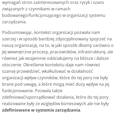
wymagań stron zainteresowanych oraz ryzyk i szans
związanych z czynnikami w ramach
budowanego/funkcjonującego w organizacji systemu
zarządzania.
Podsumowując, kontekst organizacji pozwala nam
szerzej i w sposób bardziej zdyscyplinowany spojrzeć na
naszą organizację, na to, w jaki sposób dbamy zarówno o
jej wewnętrzne procesy, pracowników, infrastrukturę, ale
również jak wzajemnie oddziałujemy na bliższe i dalsze
otoczenie. Określenie kontekstu daje nam również
szansę przewidzieć, wkalkulować w działalność
organizacji wpływ czynników, które do tej pory nie były
brane pod uwagę, a które mogą mieć duży wpływ na jej
funkcjonowanie. Pozwala także
zdefiniować/uporządkować działania, które do tej pory
realizowane były ze względów biznesowych ale nie były
zdefiniowane w systemie zarządzania
.