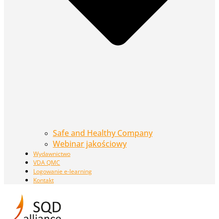
Safe and Healthy Company
Webinar jakościowy
Wydawnictwo
VDA QMC
Logowanie e-learning
Kontakt