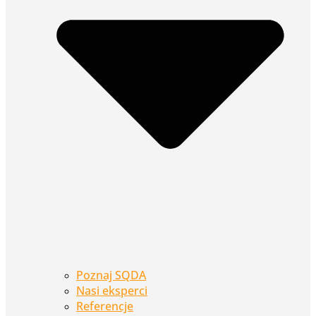
Poznaj SQDA
Nasi eksperci
Referencje