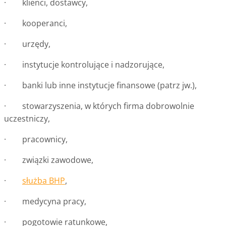
· klienci, dostawcy,
· kooperanci,
· urzędy,
· instytucje kontrolujące i nadzorujące,
· banki lub inne instytucje finansowe (patrz jw.),
· stowarzyszenia, w których firma dobrowolnie
uczestniczy,
· pracownicy,
· związki zawodowe,
·
służba BHP
,
· medycyna pracy,
· pogotowie ratunkowe,