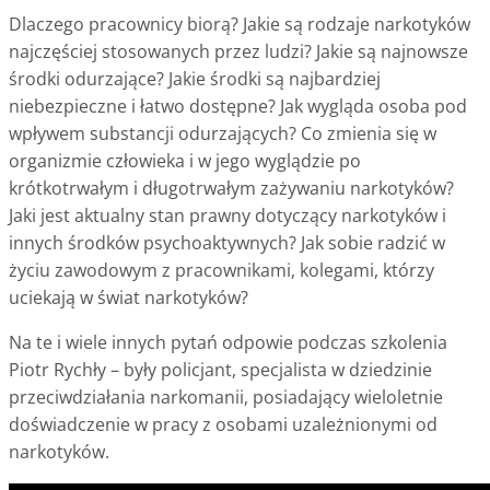
Dlaczego pracownicy biorą? Jakie są rodzaje narkotyków
najczęściej stosowanych przez ludzi? Jakie są najnowsze
środki odurzające? Jakie środki są najbardziej
niebezpieczne i łatwo dostępne? Jak wygląda osoba pod
wpływem substancji odurzających? Co zmienia się w
organizmie człowieka i w jego wyglądzie po
krótkotrwałym i długotrwałym zażywaniu narkotyków?
Jaki jest aktualny stan prawny dotyczący narkotyków i
innych środków psychoaktywnych? Jak sobie radzić w
życiu zawodowym z pracownikami, kolegami, którzy
uciekają w świat narkotyków?
Na te i wiele innych pytań odpowie podczas szkolenia
Piotr Rychły – były policjant, specjalista w dziedzinie
przeciwdziałania narkomanii, posiadający wieloletnie
doświadczenie w pracy z osobami uzależnionymi od
narkotyków.