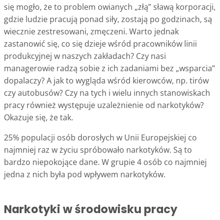
się mogło, że to problem owianych „złą” sławą korporacji,
gdzie ludzie pracują ponad siły, zostają po godzinach, są
wiecznie zestresowani, zmęczeni. Warto jednak
zastanowić się, co się dzieje wśród pracowników linii
produkcyjnej w naszych zakładach? Czy nasi
managerowie radzą sobie z ich zadaniami bez „wsparcia”
dopalaczy? A jak to wygląda wśród kierowców, np. tirów
czy autobusów? Czy na tych i wielu innych stanowiskach
pracy również występuje uzależnienie od narkotyków?
Okazuje się, że tak.
25% populacji osób dorosłych w Unii Europejskiej co
najmniej raz w życiu spróbowało narkotyków. Są to
bardzo niepokojące dane. W grupie 4 osób co najmniej
jedna z nich była pod wpływem narkotyków.
Narkotyki w środowisku pracy