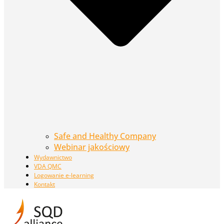
Safe and Healthy Company
Webinar jakościowy
Wydawnictwo
VDA QMC
Logowanie e-learning
Kontakt