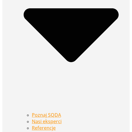
Poznaj SQDA
Nasi eksperci
Referencje