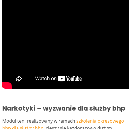
Narkotyki – wyzwanie dla służby bhp
Moduł ten, realizowany w ramach
szkolenia okresowego
bhp dla służby bhp
, cieszy się każdorazowo dużym