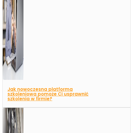
Jak nowoczesna platforma
szkoleniowa pomoże Ci usprawnić
szkolenia w firmie?