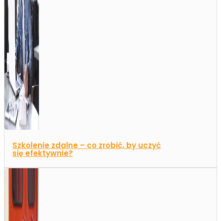
Szkolenie zdalne – co zrobić, by uczyć
się efektywnie?