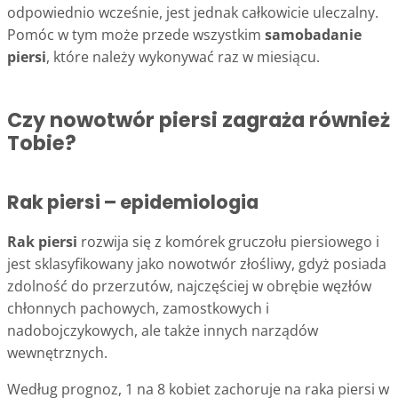
odpowiednio wcześnie, jest jednak całkowicie uleczalny.
Pomóc w tym może przede wszystkim
samobadanie
piersi
, które należy wykonywać raz w miesiącu.
Czy nowotwór piersi zagraża również
Tobie?
Rak piersi – epidemiologia
Rak piersi
rozwija się z komórek gruczołu piersiowego i
jest sklasyfikowany jako nowotwór złośliwy, gdyż posiada
zdolność do przerzutów, najczęściej w obrębie węzłów
chłonnych pachowych, zamostkowych i
nadobojczykowych, ale także innych narządów
wewnętrznych.
Według prognoz, 1 na 8 kobiet zachoruje na raka piersi w