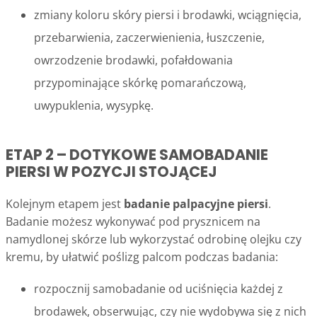
zmiany koloru skóry piersi i brodawki, wciągnięcia,
przebarwienia, zaczerwienienia, łuszczenie,
owrzodzenie brodawki, pofałdowania
przypominające skórkę pomarańczową,
uwypuklenia, wysypkę.
ETAP 2 – DOTYKOWE SAMOBADANIE
PIERSI W POZYCJI STOJĄCEJ
Kolejnym etapem jest
badanie palpacyjne piersi
.
Badanie możesz wykonywać pod prysznicem na
namydlonej skórze lub wykorzystać odrobinę olejku czy
kremu, by ułatwić poślizg palcom podczas badania:
rozpocznij samobadanie od uciśnięcia każdej z
brodawek, obserwując, czy nie wydobywa się z nich