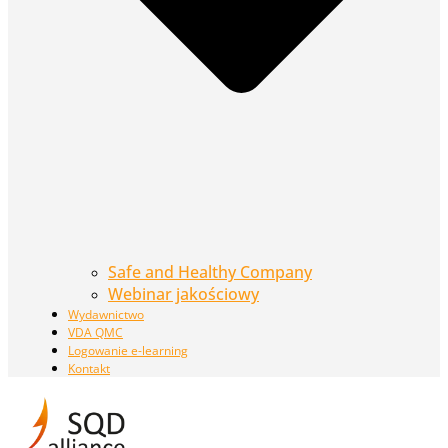
Safe and Healthy Company
Webinar jakościowy
Wydawnictwo
VDA QMC
Logowanie e-learning
Kontakt