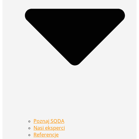
Poznaj SQDA
Nasi eksperci
Referencje