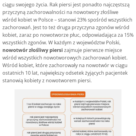
ciągu swojego życia. Rak piersi jest ponadto najczęstszą
przyczyną zachorowalności na nowotwory złośliwe
wśród kobiet w Polsce – stanowi 23% spośród wszystkich
zachorowań. Jest to też druga przyczyna zgonów wśród
kobiet, zaraz po nowotworze płuc, odpowiadająca za 15%
wszystkich zgonów. W każdym z województw Polski,
nowotwór złośliwy piersi
zajmuje pierwsze miejsce
wśród wszystkich nowotworowych zachorowań kobiet.
Wśród kobiet, które zachorowały na nowotwór w ciągu
ostatnich 10 lat, największy odsetek żyjących pacjentek
stanowią kobiety z nowotworem piersi.