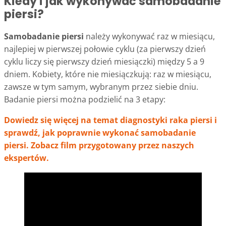
Kiedy i jak wykonywać samobadanie
piersi?
Samobadanie piersi
należy wykonywać raz w miesiącu,
najlepiej w pierwszej połowie cyklu (za pierwszy dzień
cyklu liczy się pierwszy dzień miesiączki) między 5 a 9
dniem. Kobiety, które nie miesiączkują: raz w miesiącu,
zawsze w tym samym, wybranym przez siebie dniu.
Badanie piersi można podzielić na 3 etapy:
Dowiedz się więcej na temat diagnostyki raka piersi i
sprawdź, jak poprawnie wykonać samobadanie
piersi. Zobacz film przygotowany przez naszych
ekspertów.