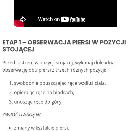
ETAP 1 – OBSERWACJA PIERSI W POZYCJI
STOJĄCEJ
Przed lustrem w pozycji stojącej, wykonaj dokładną
obserwację obu piersi z trzech różnych pozycji:
swobodnie opuszczając ręce wzdłuż ciała,
opierając ręce na biodrach,
unosząc ręce do góry.
ZWRÓĆ UWAGĘ NA:
zmiany w kształcie piersi,