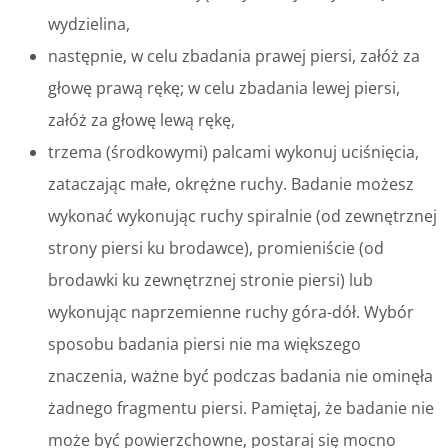
wydzielina,
następnie, w celu zbadania prawej piersi, załóż za
głowę prawą rękę; w celu zbadania lewej piersi,
załóż za głowę lewą rękę,
trzema (środkowymi) palcami wykonuj uciśnięcia,
zataczając małe, okrężne ruchy. Badanie możesz
wykonać wykonując ruchy spiralnie (od zewnętrznej
strony piersi ku brodawce), promieniście (od
brodawki ku zewnętrznej stronie piersi) lub
wykonując naprzemienne ruchy góra-dół. Wybór
sposobu badania piersi nie ma większego
znaczenia, ważne być podczas badania nie ominęła
żadnego fragmentu piersi. Pamiętaj, że badanie nie
może być powierzchowne, postaraj się mocno