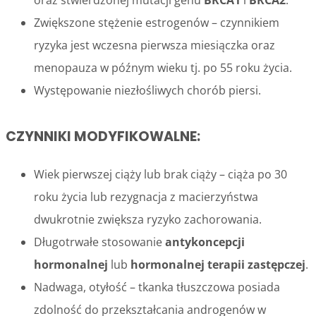
Zwiększone stężenie estrogenów – czynnikiem
ryzyka jest wczesna pierwsza miesiączka oraz
menopauza w późnym wieku tj. po 55 roku życia.
Występowanie niezłośliwych chorób piersi.
CZYNNIKI MODYFIKOWALNE:
Wiek pierwszej ciąży lub brak ciąży – ciąża po 30
roku życia lub rezygnacja z macierzyństwa
dwukrotnie zwiększa ryzyko zachorowania.
Długotrwałe stosowanie
antykoncepcji
hormonalnej
lub
hormonalnej terapii zastępczej
.
Nadwaga, otyłość – tkanka tłuszczowa posiada
zdolność do przekształcania androgenów w