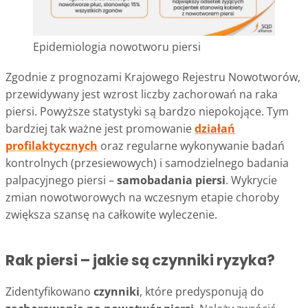
Epidemiologia nowotworu piersi
Zgodnie z prognozami Krajowego Rejestru Nowotworów,
przewidywany jest wzrost liczby zachorowań na raka
piersi. Powyższe statystyki są bardzo niepokojące. Tym
bardziej tak ważne jest promowanie
działań
profilaktycznych
oraz regularne wykonywanie badań
kontrolnych (przesiewowych) i samodzielnego badania
palpacyjnego piersi –
samobadania piersi
. Wykrycie
zmian nowotworowych na wczesnym etapie choroby
zwiększa szansę na całkowite wyleczenie.
Rak piersi – jakie są czynniki ryzyka?
Zidentyfikowano
czynniki
, które predysponują do