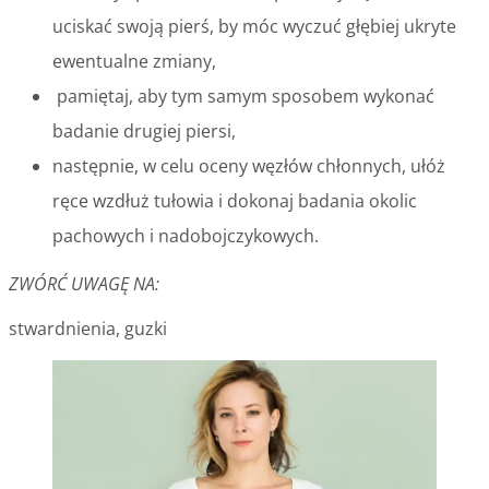
uciskać swoją pierś, by móc wyczuć głębiej ukryte
ewentualne zmiany,
pamiętaj, aby tym samym sposobem wykonać
badanie drugiej piersi,
następnie, w celu oceny węzłów chłonnych, ułóż
ręce wzdłuż tułowia i dokonaj badania okolic
pachowych i nadobojczykowych.
ZWÓRĆ UWAGĘ NA:
stwardnienia, guzki