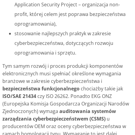
Application Security Project – organizacja non-
profit, której celem jest poprawa bezpieczeństwa
oprogramowania),
stosowanie najlepszych praktyk w zakresie
cyberbezpieczeństwa, dotyczących rozwoju
oprogramowania i sprzętu.
Tym samym rozwój i proces produkcji komponentów
elektronicznych musi spełniać określone wymagania
branżowe w zakresie cyberbezpieczeństwa i
bezpieczeństwa funkcjonalnego
chociażby takie jak
ISO/SAE 21434
czy ISO 26262. Ponadto EKG ONZ
(Europejska Komisja Gospodarcza Organizacji Narodów
Zjednoczonych) wymaga
auditowania systemów
zarządzania cyberbezpieczeństwem (CSMS)
u
producentów OEM oraz oceny cyberbezpieczeństwa w
ramach homologacji typu. Wymaganie to jest dalej