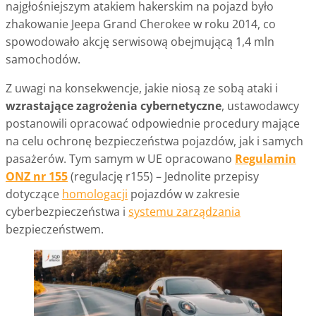
najgłośniejszym atakiem hakerskim na pojazd było
zhakowanie Jeepa Grand Cherokee w roku 2014, co
spowodowało akcję serwisową obejmującą 1,4 mln
samochodów.
Z uwagi na konsekwencje, jakie niosą ze sobą ataki i
wzrastające zagrożenia cybernetyczne
, ustawodawcy
postanowili opracować odpowiednie procedury mające
na celu ochronę bezpieczeństwa pojazdów, jak i samych
pasażerów. Tym samym w UE opracowano
Regulamin
ONZ nr 155
(regulację r155) – Jednolite przepisy
dotyczące
homologacji
pojazdów w zakresie
cyberbezpieczeństwa i
systemu zarządzania
bezpieczeństwem.