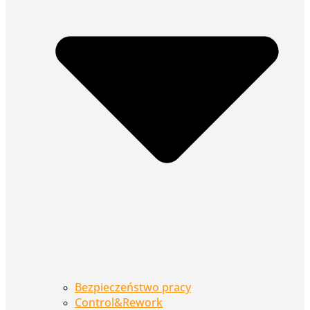
Bezpieczeństwo pracy
Control&Rework