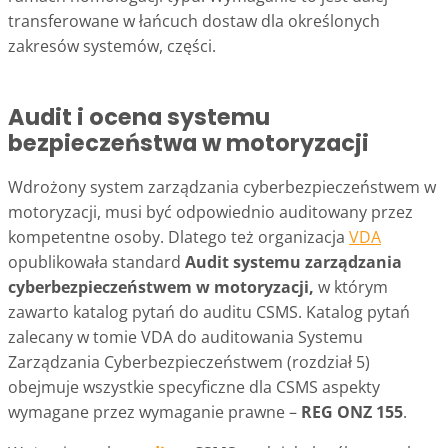
transferowane w łańcuch dostaw dla określonych
zakresów systemów, części.
Audit i ocena systemu
bezpieczeństwa w motoryzacji
Wdrożony system zarządzania cyberbezpieczeństwem w
motoryzacji, musi być odpowiednio auditowany przez
kompetentne osoby. Dlatego też organizacja
VDA
opublikowała standard
Audit systemu zarządzania
cyberbezpieczeństwem w motoryzacji
,
w którym
zawarto katalog pytań do auditu CSMS. Katalog pytań
zalecany w tomie VDA do auditowania Systemu
Zarządzania Cyberbezpieczeństwem (rozdział 5)
obejmuje wszystkie specyficzne dla CSMS aspekty
wymagane przez wymaganie prawne –
REG ONZ 155
.