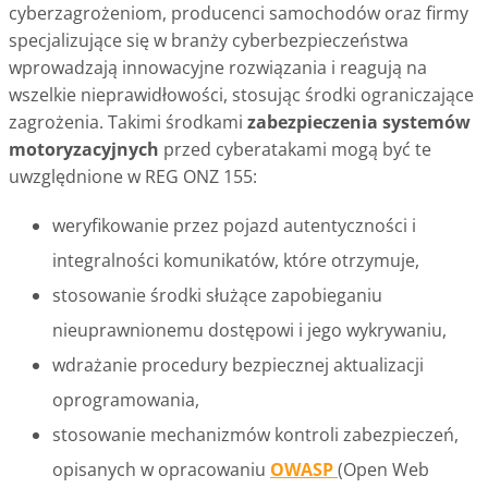
cyberzagrożeniom, producenci samochodów oraz firmy
specjalizujące się w branży cyberbezpieczeństwa
wprowadzają innowacyjne rozwiązania i reagują na
wszelkie nieprawidłowości, stosując środki ograniczające
zagrożenia. Takimi środkami
zabezpieczenia systemów
motoryzacyjnych
przed cyberatakami mogą być te
uwzględnione w REG ONZ 155:
weryfikowanie przez pojazd autentyczności i
integralności komunikatów, które otrzymuje,
stosowanie środki służące zapobieganiu
nieuprawnionemu dostępowi i jego wykrywaniu,
wdrażanie procedury bezpiecznej aktualizacji
oprogramowania,
stosowanie mechanizmów kontroli zabezpieczeń,
opisanych w opracowaniu
OWASP
(Open Web