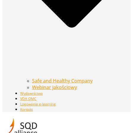
Safe and Healthy Company
Webinar jakościowy
Wydawnictwo
VDA QMC
Logowanie e-learning
Kontakt