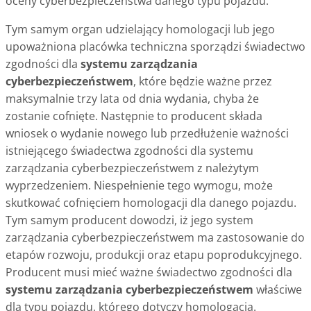
oceny cyberbezpieczeństwa danego typu pojazdu.
Tym samym organ udzielający homologacji lub jego
upoważniona placówka techniczna sporządzi świadectwo
zgodności dla
systemu zarządzania
cyberbezpieczeństwem
, które będzie ważne przez
maksymalnie trzy lata od dnia wydania, chyba że
zostanie cofnięte. Następnie to producent składa
wniosek o wydanie nowego lub przedłużenie ważności
istniejącego świadectwa zgodności dla systemu
zarządzania cyberbezpieczeństwem z należytym
wyprzedzeniem. Niespełnienie tego wymogu, może
skutkować cofnięciem homologacji dla danego pojazdu.
Tym samym producent dowodzi, iż jego system
zarządzania cyberbezpieczeństwem ma zastosowanie do
etapów rozwoju, produkcji oraz etapu poprodukcyjnego.
Producent musi mieć ważne świadectwo zgodności dla
systemu zarządzania cyberbezpieczeństwem
właściwe
dla typu pojazdu, którego dotyczy homologacja.