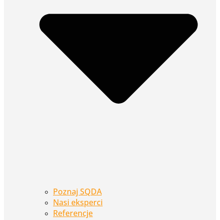
Poznaj SQDA
Nasi eksperci
Referencje