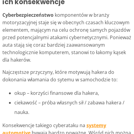
ich konsekwencje
Cyberbezpieczeństwo
komponentów w branży
motoryzacyjnej staje się w obecnych czasach kluczowym
elementem, mającym na celu ochronę samych pojazdów
przed potencjalnymi atakami cybernetycznymi. Ponieważ
auta stają się coraz bardziej zaawansowanym
technologicznie komputerem, stanowi to łakomy kąsek
dla hakerów.
Najczęstsze przyczyny, które motywują hakera do
dokonania włamania do sytemu w samochodzie to:
okup – korzyści finansowe dla hakera,
ciekawość – próba własnych sił / zabawa hakera /
nauka.
Konsekwencje takiego cyberataku na
systemy
automotive
bywają bardzo poważne. Wśród nich można