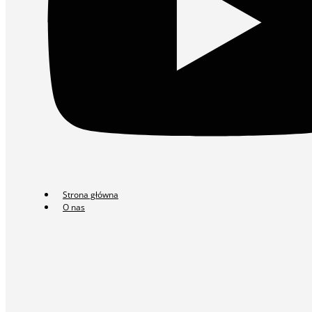
Strona główna
O nas