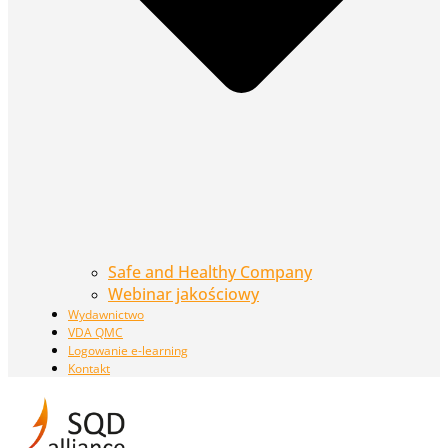
Safe and Healthy Company
Webinar jakościowy
Wydawnictwo
VDA QMC
Logowanie e-learning
Kontakt