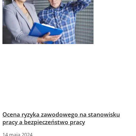
Ocena ryzyka zawodowego na stanowisku
pracy a bezpieczeństwo pracy
14 maja 2024