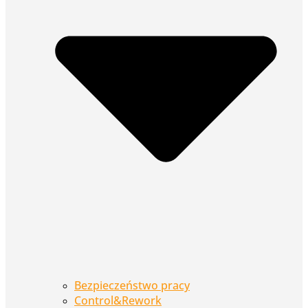
Bezpieczeństwo pracy
Control&Rework