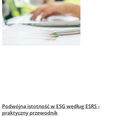
Podwójna istotność w ESG według ESRS –
praktyczny przewodnik