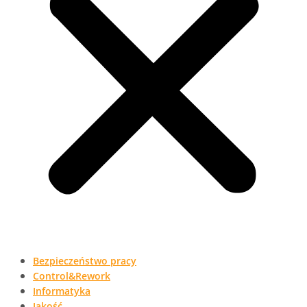
Bezpieczeństwo pracy
Control&Rework
Informatyka
Jakość