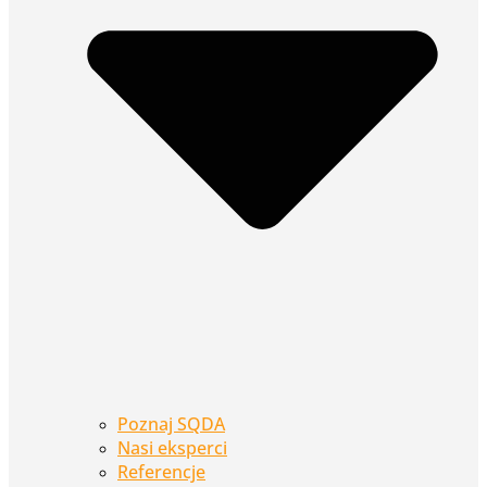
Poznaj SQDA
Nasi eksperci
Referencje